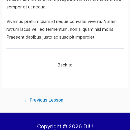
semper et ut neque.
Vivamus pretium diam id neque convallis viverra. Nullam
rutrum lacus vel leo fermentum, non aliquam nisl mollis.
Praesent dapibus justo ac suscipit imperdiet.
Back to
Post
←
Previous Lesson
navigation
Copyright © 2026 DIU