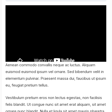
Aenean commodo convallis neque ac luctus. Aliquam
euismod euismod ipsum vel ornare. Sed bibendum velit in
elementum pulvinar. Praesent massa dui, faucibus ut ipsum
eu, feugiat pretium tellus.
Vestibulum pretium eros non lectus egestas, non facilisis
felis blandit. Ut congue nunc sit amet erat aliquam, sit amet
ornare nunc blandit. Nulla et ligula sit amet mauris pharetra