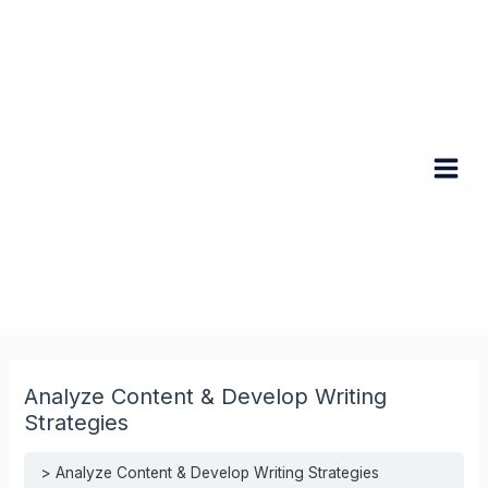
Skip
to
content
Main
Men
Analyze Content & Develop Writing
Strategies
Analyze Content & Develop Writing Strategies